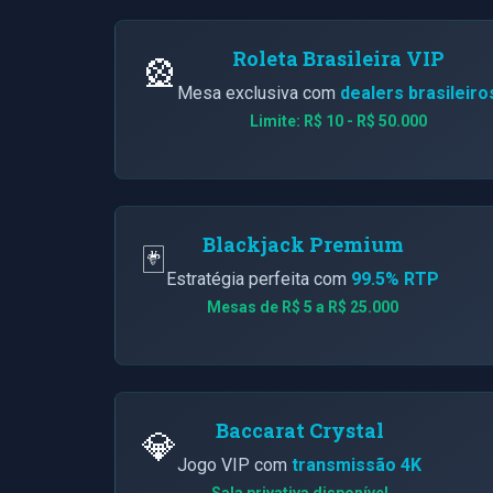
Roleta Brasileira VIP
🎡
Mesa exclusiva com
dealers brasileiro
Limite: R$ 10 - R$ 50.000
Blackjack Premium
🃏
Estratégia perfeita com
99.5% RTP
Mesas de R$ 5 a R$ 25.000
Baccarat Crystal
💎
Jogo VIP com
transmissão 4K