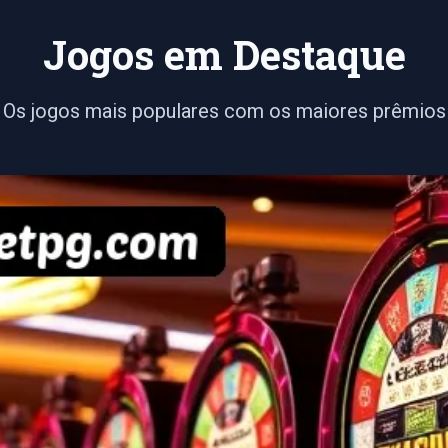
Jogos em Destaque
Os jogos mais populares com os maiores prêmios