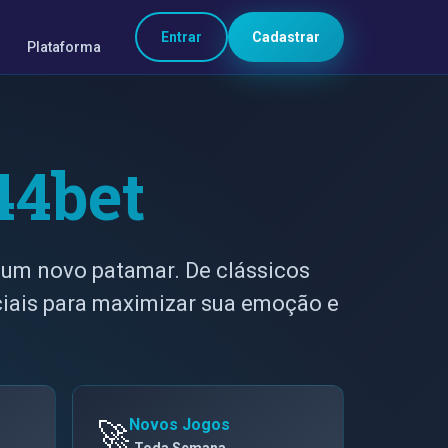
Entrar
Cadastrar
Plataforma
44bet
 um novo patamar. De clássicos
ciais para maximizar sua emoção e
Novos Jogos
🚀