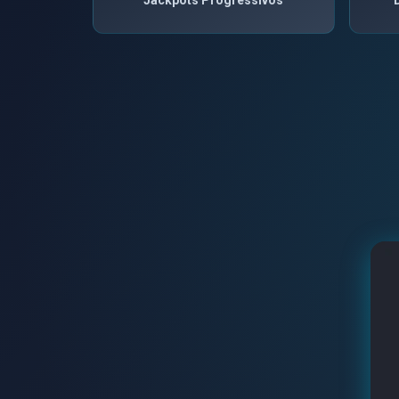
Jackpots Progressivos