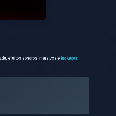
dade, efeitos sonoros imersivos e
jackpots