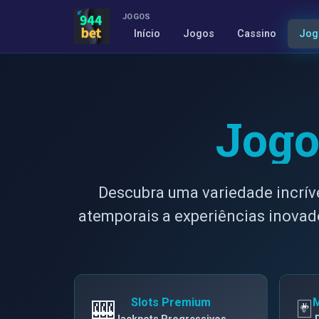
JOGOS
Início
Jogos
Cassino
Jog
Jogo
Descubra uma variedade incrív
atemporais a experiências inovad
Slots Premium
M
🎰
🃏