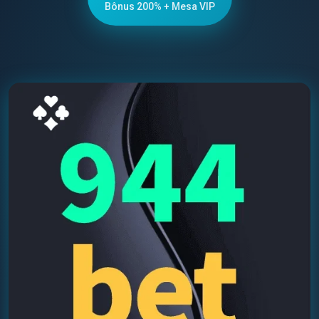
Bônus 200% + Mesa VIP