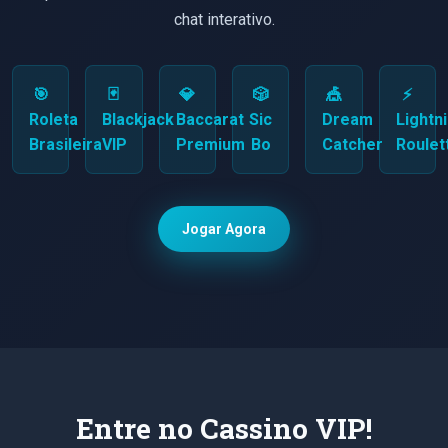
chat interativo.
🎯
🃏
💎
🎲
🎪
⚡
Roleta
Blackjack
Baccarat
Sic
Dream
Lightn
Brasileira
VIP
Premium
Bo
Catcher
Roulet
Jogar Agora
Entre no Cassino VIP!