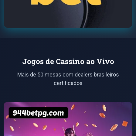
Jogos de Cassino ao Vivo
Mais de 50 mesas com dealers brasileiros
certificados