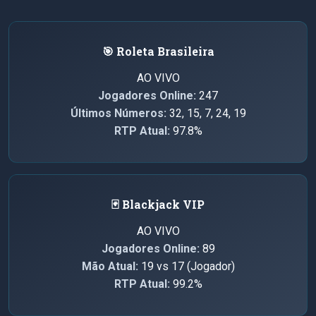
🎯 Roleta Brasileira
AO VIVO
Jogadores Online:
247
Últimos Números:
32, 15, 7, 24, 19
RTP Atual:
97.8%
🃏 Blackjack VIP
AO VIVO
Jogadores Online:
89
Mão Atual:
19 vs 17 (Jogador)
RTP Atual:
99.2%